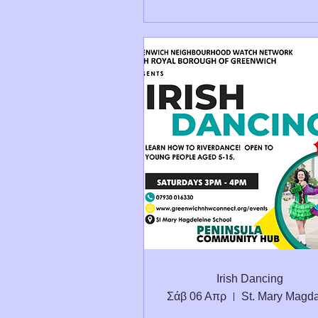
Irish Dancing
Σάβ 06 Απρ