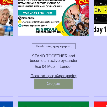
Πολλαπλές ημερομηνίες
STAND TOGETHER and
become an active bystander
Δευ 04 Μαρ
London
ς
Περισσότερες πληροφορίες
Στοιχεία