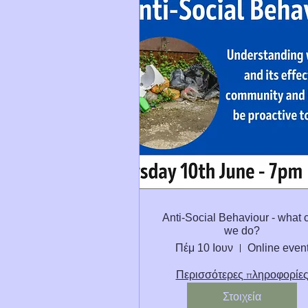
Anti-Social Behaviour - what 
we do?
Πέμ 10 Ιουν
Online even
Περισσότερες πληροφορίε
Στοιχεία