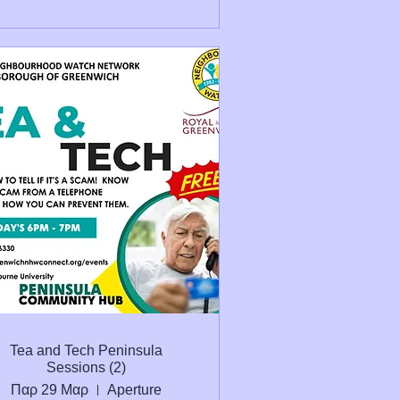
Tea and Tech Peninsula
Sessions (2)
Παρ 29 Μαρ
Aperture