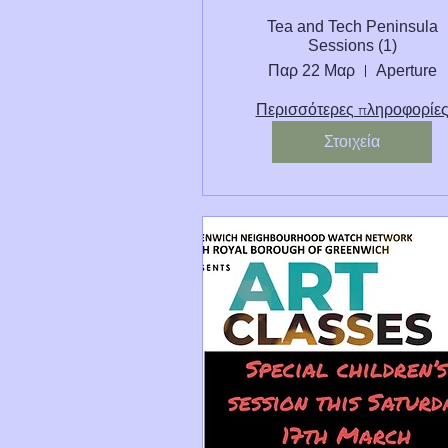
Tea and Tech Peninsula
Sessions (1)
Παρ 22 Μαρ
Aperture
Περισσότερες πληροφορίε
Στοιχεία