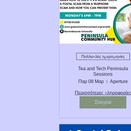
Πολλαπλές ημερομηνίες
Tea and Tech Peninsula
Sessions
Παρ 08 Μαρ
Aperture
Περισσότερες πληροφορίε
Στοιχεία