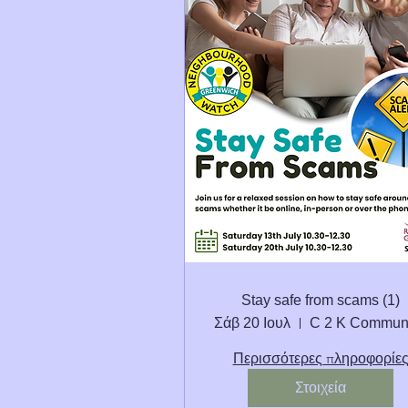
Stay safe from scams (1)
Σάβ 20 Ιουλ
Περισσότερες πληροφορίε
Στοιχεία