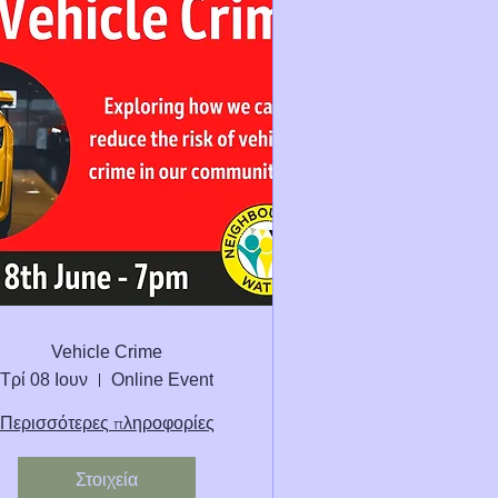
Vehicle Crime
Τρί 08 Ιουν
Online Event
Περισσότερες πληροφορίες
Στοιχεία