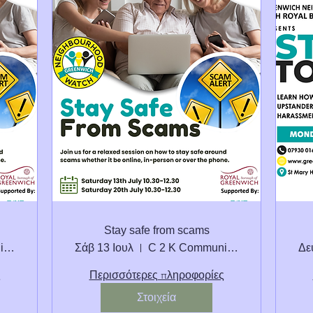
Stay safe from scams
C 2 K Community Centre
Σάβ 13 Ιουλ
C 2 K Community Centre
Δε
ς
Περισσότερες πληροφορίες
Στοιχεία