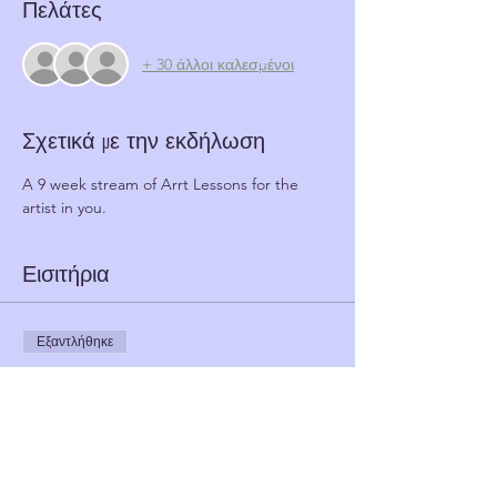
Πελάτες
+ 30 άλλοι καλεσμένοι
Σχετικά με την εκδήλωση
A 9 week stream of Arrt Lessons for the 
artist in you.
Εισιτήρια
Εξαντλήθηκε
Τύπος εισιτηρίου
FREE Ticket
Τιμή
0,00 £