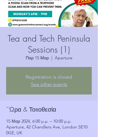
Tea and Tech Peninsula
Sessions (1)
Παρ 15 Μαρ
  |  
Aperture
Registration is closed
See other events
΄'Ωρα & Τοποθεσία
15 Μαρ 2024, 6:00 μ.μ. – 10:00 μ.μ.
Aperture, 42 Chandlers Ave, London SE10
0GE, UK