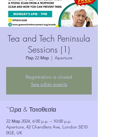
Tea and Tech Peninsula
Sessions (1)
Παρ 22 Μαρ
  |  
Aperture
Registration is closed
See other events
΄'Ωρα & Τοποθεσία
22 Μαρ 2024, 6:00 μ.μ. – 10:00 μ.μ.
Aperture, 42 Chandlers Ave, London SE10
0GE, UK